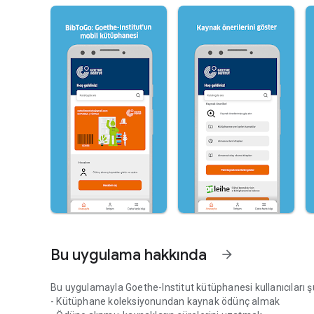
Bu uygulama hakkında
arrow_forward
Bu uygulamayla Goethe-Institut kütüphanesi kullanıcıları şu
- Kütüphane koleksiyonundan kaynak ödünç almak