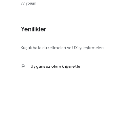
77
yorum
Yenilikler
Küçük hata düzeltmeleri ve UX iyileştirmeleri
flag
Uygunsuz olarak işaretle