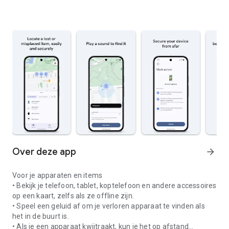
Over deze app
arrow_forward
Voor je apparaten en items
• Bekijk je telefoon, tablet, koptelefoon en andere accessoires
op een kaart, zelfs als ze offline zijn.
• Speel een geluid af om je verloren apparaat te vinden als
het in de buurt is.
• Als je een apparaat kwijtraakt, kun je het op afstand