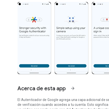
Acerca de esta app
arrow_forward
El Autenticador de Google agrega una capa adicional de 
de verificación cuando accedes a tu cuenta. Esto signifi