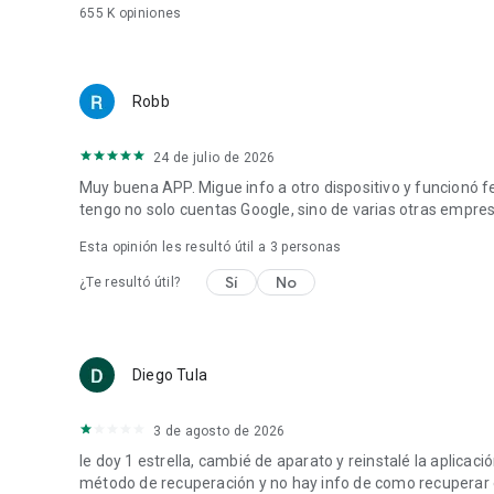
655 K
opiniones
Robb
24 de julio de 2026
Muy buena APP. Migue info a otro dispositivo y funcionó 
tengo no solo cuentas Google, sino de varias otras empre
Esta opinión les resultó útil a
3
personas
Sí
No
¿Te resultó útil?
Diego Tula
3 de agosto de 2026
le doy 1 estrella, cambié de aparato y reinstalé la aplicac
método de recuperación y no hay info de como recuperar el