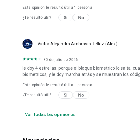
Esta opinión le resultó útil a 1 persona
Sí
No
¿Te resultó útil?
Victor Alejandro Ambrosio Tellez (Alex)
30 de julio de 2026
le doy 4 estrellas, porque el bloque biometrico lo salta, 
biometricos, y le doy marcha atrás y se muestran los códi
Esta opinión le resultó útil a 1 persona
Sí
No
¿Te resultó útil?
Ver todas las opiniones