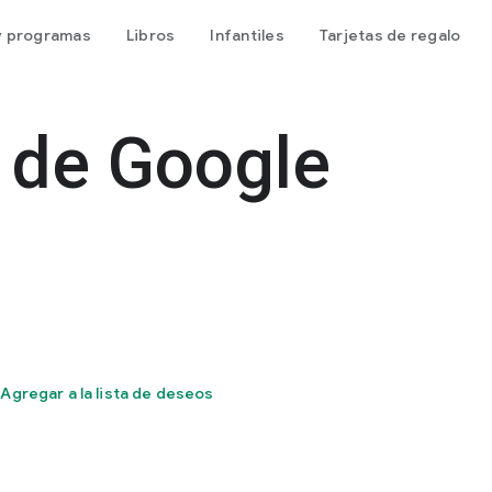
 y programas
Libros
Infantiles
Tarjetas de regalo
 de Google
Agregar a la lista de deseos