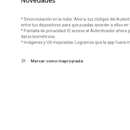
Novedades
* Sincronización en la nube: Ahora, tus códigos del Auten
entre tus dispositivos para que puedas acceder a ellos en 
* Pantalla de privacidad: El acceso al Autenticador ahora p
datos biométricos.
* Imágenes y UX mejoradas: Logramos que la app fuera más
flag
Marcar como inapropiada