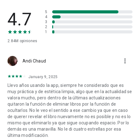
4.7
5
4
3
2
1
2.84M
opiniones
more_vert
Andi Chaud
January 9, 2025
Llevo años usando la app, siempre he considerado que es
muy práctica y de estética limpia, algo que en la actualidad se
valora mucho, pero dentro de la últimas actualizaciones
quitaron la función de eliminar libros por la función de
ocultarlos. No le veo el sentido a ese cambio ya que en caso
de querer revelar el libro nuevamente no es posible y no es lo
mismo que eliminarlo ya que sigue ocupando espacio. Por lo
demás es una maravilla. No le di cuatro estrellas por esa
última modificación.