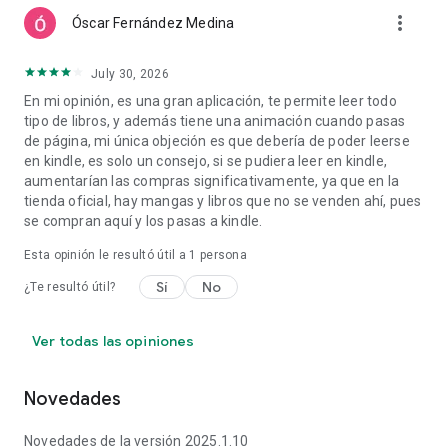
more_vert
Óscar Fernández Medina
July 30, 2026
En mi opinión, es una gran aplicación, te permite leer todo
tipo de libros, y además tiene una animación cuando pasas
de página, mi única objeción es que debería de poder leerse
en kindle, es solo un consejo, si se pudiera leer en kindle,
aumentarían las compras significativamente, ya que en la
tienda oficial, hay mangas y libros que no se venden ahí, pues
se compran aquí y los pasas a kindle.
Esta opinión le resultó útil a 1 persona
Sí
No
¿Te resultó útil?
Ver todas las opiniones
Novedades
Novedades de la versión 2025.1.10