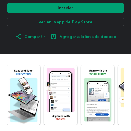
Instalar
Ver en la app de Play Store
Compartir
Agregar a la lista de deseos