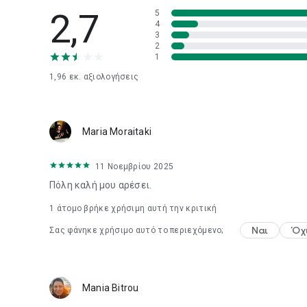
2,7
5
4
3
2
1
1,96 εκ.
αξιολογήσεις
Maria Moraitaki
11 Νοεμβρίου 2025
Πόλη καλή μου αρέσει.
1 άτομο βρήκε χρήσιμη αυτή την κριτική
Ναι
Όχ
Σας φάνηκε χρήσιμο αυτό το περιεχόμενο;
Mania Bitrou