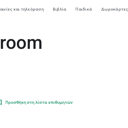
Ταινίες και τηλεόραση
Βιβλία
Παιδικά
Δωροκάρτε
sroom
Προσθήκη στη λίστα επιθυμητών