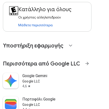
Κατάλληλο για όλους
Οι χρήστες αλληλεπιδρούν
Μάθετε περισσότερα
Υποστήριξη εφαρμογής
expand_more
Περισσότερα από Google LLC
arrow_forward
Google Gemini
Google LLC
4,6
star
Πορτοφόλι Google
Google LLC