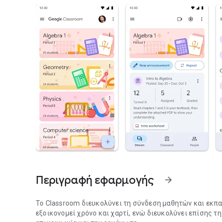
Περιγραφή εφαρμογής
arrow_forward
Το Classroom διευκολύνει τη σύνδεση μαθητών και εκπα
εξοικονομεί χρόνο και χαρτί, ενώ διευκολύνει επίσης τη