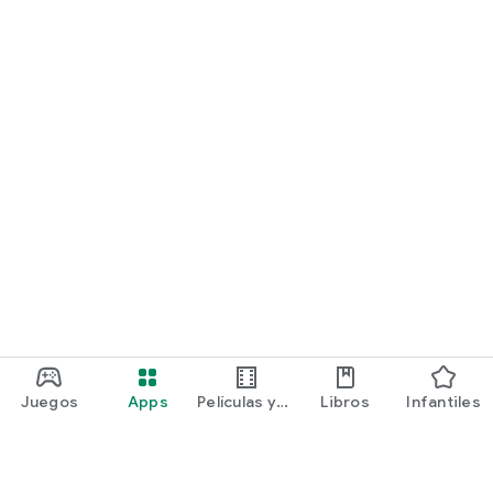
Juegos
Apps
Películas y
Libros
Infantiles
programas