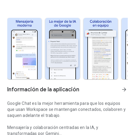
Información de la aplicación
arrow_forward
Google Chat es la mejor herramienta para que los equipos
que usan Workspace se mantengan conectados, colaboren y
saquen adelante el trabajo.
Mensajería y colaboración centradas en la IA, y
transformadas por Gemini