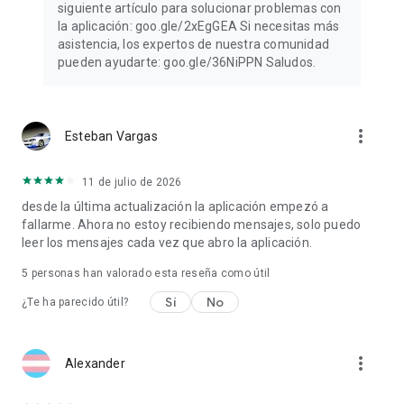
siguiente artículo para solucionar problemas con
la aplicación: goo.gle/2xEgGEA Si necesitas más
asistencia, los expertos de nuestra comunidad
pueden ayudarte: goo.gle/36NiPPN Saludos.
more_vert
Esteban Vargas
11 de julio de 2026
desde la última actualización la aplicación empezó a
fallarme. Ahora no estoy recibiendo mensajes, solo puedo
leer los mensajes cada vez que abro la aplicación.
5
personas han valorado esta reseña como útil
Sí
No
¿Te ha parecido útil?
more_vert
Alexander