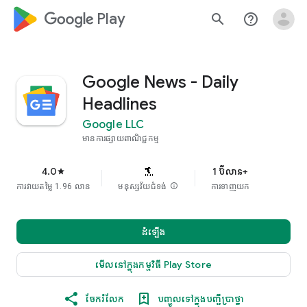
google_logo Play
search
help_outline
Google News - Daily
Headlines
Google LLC
មាន​ការផ្សាយ​ពាណិជ្ជកម្ម
4.0
1 ប៊ីលាន+
star
ការវាយតម្លៃ 1.96 លាន
មនុស្ស​វ័យ​ជំទង់
info
ការទាញយក
ដំឡើង
មើលនៅក្នុង​កម្មវិធី Play Store
ចែករំលែក
បញ្ចូល​ទៅក្នុង​បញ្ជី​ប្រាថ្នា