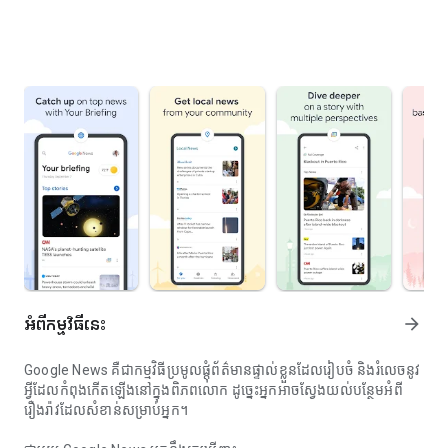
អំពី​កម្មវិធីនេះ
arrow_forward
Google News គឺជាកម្មវិធីប្រមូលផ្តុំព័ត៌មានផ្ទាល់ខ្លួនដែលរៀបចំ និងរំលេចនូវ
អ្វីដែលកំពុងកើតឡើងនៅក្នុងពិភពលោក ដូច្នេះអ្នកអាចស្វែងយល់បន្ថែមអំពី
រឿងរ៉ាវដែលសំខាន់សម្រាប់អ្នក។