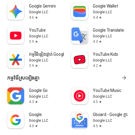
Google Gemini
Google Wallet
Google LLC
Google LLC
4.6
4.4
star
star
YouTube
Google Translate
Google LLC
Google LLC
3.9
4.3
star
star
កម្មវិធី​ផ្ទៀងផ្ទាត់ Google
YouTube Kids
Google LLC
Google LLC
3.9
4.2
star
star
កម្មវិធី​ស្រដៀងគ្នា
arrow_forward
Google Go
YouTube Music
Google LLC
Google LLC
4.3
4.5
star
star
Google
Gboard - Google ក្តារចុច
Google LLC
Google LLC
4.0
4.5
star
star