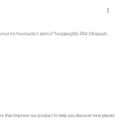
more_vert
ում որ համարն է գնում Դավթաշեն 25Ա Մեդլայն
es that improve our product to help you discover new places