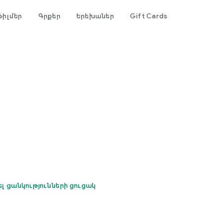
Ֆիլմեր
Գրքեր
Երեխաներ
Gift Cards
s
ել ցանկությունների ցուցակ