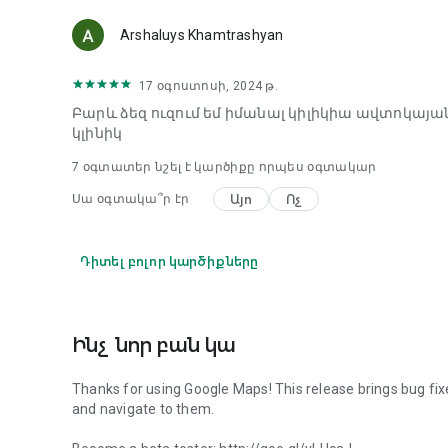
Arshaluys Khamtrashyan
17 օգոստոսի, 2024 թ.
Բարև ձեզ ուզում եմ իմանալ կիլիկիա ավտոկայան
կլինիկ
7
օգտատեր նշել է կարծիքը որպես օգտակար
Այո
Ոչ
Սա օգտակա՞ր էր
Դիտել բոլոր կարծիքները
Ինչ նոր բան կա
Thanks for using Google Maps! This release brings bug fix
and navigate to them.