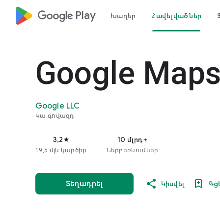
google_logo Play
Խաղեր
Հավելվածներ
Google Map
Google LLC
Կա գովազդ
3,2
10 մլրդ+
star
19,5 մլն կարծիք
Ներբեռնումներ
Տեղադրել
Կիսվել
Գց