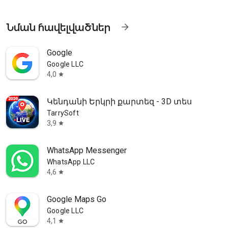
Նման հավելվածներ
arrow_forward
Google
Google LLC
4,0
star
Կենդանի Երկրի քարտեզ - 3D տեսք
TarrySoft
3,9
star
WhatsApp Messenger
WhatsApp LLC
4,6
star
Google Maps Go
Google LLC
4,1
star