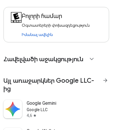
Բոլորի համար
Օգտատերերի փոխազդեցություն
Իմանալ ավելին
Հավելվածի աջակցություն
expand_more
Այլ առաջարկներ Google LLC-
arrow_forward
ից
Google Gemini
Google LLC
4,6
star