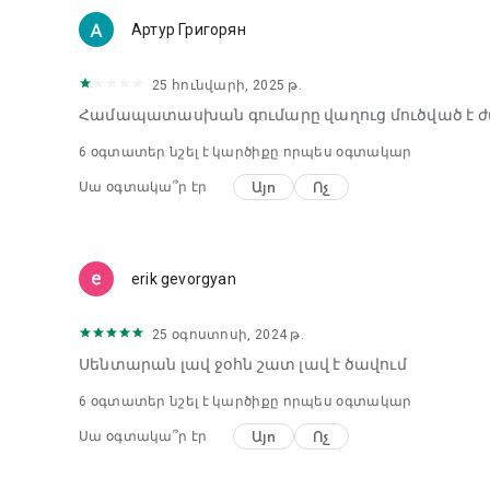
Артур Григорян
25 հունվարի, 2025 թ.
Համապատասխան գումարը վաղուց մուծված է 
6
օգտատեր նշել է կարծիքը որպես օգտակար
Այո
Ոչ
Սա օգտակա՞ր էր
erik gevorgyan
25 օգոստոսի, 2024 թ.
Սենտարան լավ ջօհն շատ լավ է ծավում
6
օգտատեր նշել է կարծիքը որպես օգտակար
Այո
Ոչ
Սա օգտակա՞ր էր