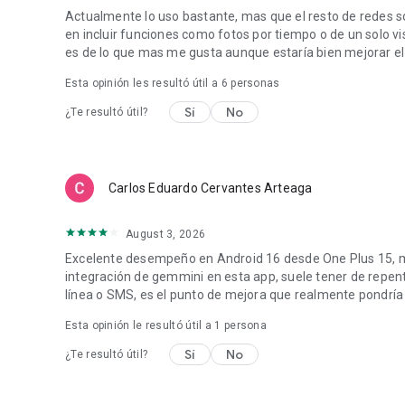
Actualmente lo uso bastante, mas que el resto de redes so
en incluir funciones como fotos por tiempo o de un solo v
es de lo que mas me gusta aunque estaría bien mejorar el 
Esta opinión les resultó útil a
6
personas
Sí
No
¿Te resultó útil?
Carlos Eduardo Cervantes Arteaga
August 3, 2026
Excelente desempeño en Android 16 desde One Plus 15, m
integración de gemmini en esta app, suele tener de repen
línea o SMS, es el punto de mejora que realmente pondría
Esta opinión le resultó útil a 1 persona
Sí
No
¿Te resultó útil?