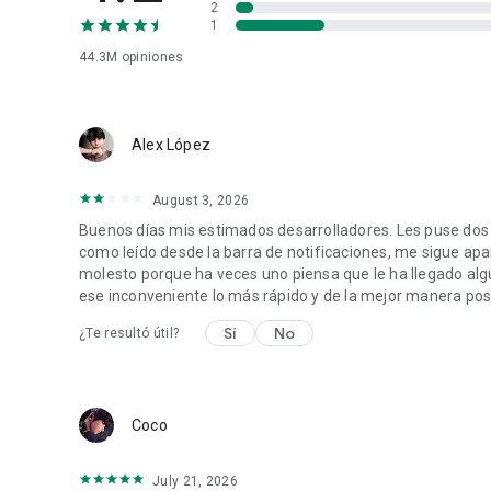
2
1
44.3M
opiniones
Alex López
August 3, 2026
Buenos días mis estimados desarrolladores. Les puse dos
como leído desde la barra de notificaciones, me sigue apar
molesto porque ha veces uno piensa que le ha llegado alg
ese inconveniente lo más rápido y de la mejor manera posi
Sí
No
¿Te resultó útil?
Coco
July 21, 2026