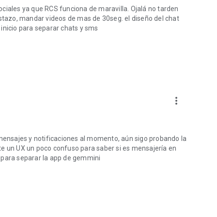
ciales ya que RCS funciona de maravilla. Ojalá no tarden
istazo, mandar videos de mas de 30seg. el diseño del chat
inicio para separar chats y sms
more_vert
ensajes y notificaciones al momento, aún sigo probando la
te un UX un poco confuso para saber si es mensajería en
 para separar la app de gemmini