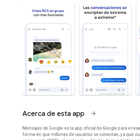
Acerca de esta app
arrow_forward
Mensajes de Google es la app oficial de Google para envi
forma en que millones de usuarios se conectan, ya que cue