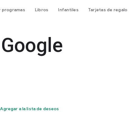
 y programas
Libros
Infantiles
Tarjetas de regalo
 Google
Agregar a la lista de deseos