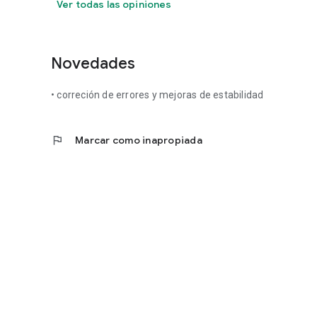
Ver todas las opiniones
Novedades
• correción de errores y mejoras de estabilidad
flag
Marcar como inapropiada