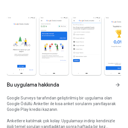
Bu uygulama hakkında
arrow_forward
Google Surveys tarafından geliştirilmiş bir uygulama olan
Google Ödüllü Anketler ile kısa anket sorularını yanıtlayarak
Google Play kredisi kazanın.
Anketlere katılmak çok kolay. Uygulamayı indirip kendinizle
ilgili temel soruları yanıtladıktan sonra haftada bir kez