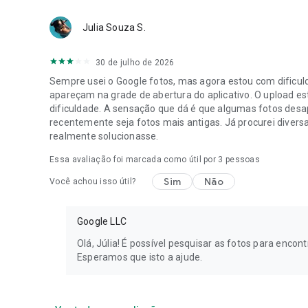
Julia Souza S.
30 de julho de 2026
Sempre usei o Google fotos, mas agora estou com dificu
apareçam na grade de abertura do aplicativo. O upload es
dificuldade. A sensação que dá é que algumas fotos desa
recentemente seja fotos mais antigas. Já procurei divers
realmente solucionasse.
Essa avaliação foi marcada como útil por
3
pessoas
Sim
Não
Você achou isso útil?
Google LLC
Olá, Júlia! É possível pesquisar as fotos para encon
Esperamos que isto a ajude.