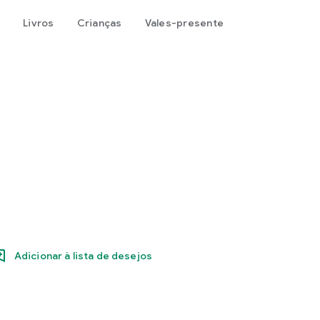
Livros
Crianças
Vales-presente
s
Adicionar à lista de desejos