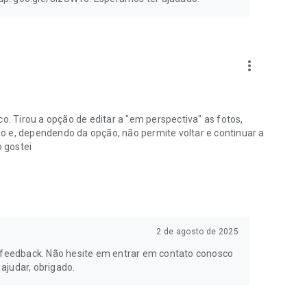
more_vert
o. Tirou a opção de editar a "em perspectiva" as fotos,
o e, dependendo da opção, não permite voltar e continuar a
 gostei
2 de agosto de 2025
feedback. Não hesite em entrar em contato conosco
ajudar, obrigado.