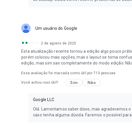
Um usuário do Google
2 de agosto de 2025
Esta atualização recente tornou a edição algo pouco prátic
porém colocou mais opções, mas o layout se torna confus
edição, mas sim sair completamente do modo edição. Não
Essa avaliação foi marcada como útil por
713
pessoas
Sim
Não
Você achou isso útil?
Google LLC
Olá. Lamentamos saber disso, mas agradecemos o 
caso tenha alguma dúvida. Faremos o possível para 