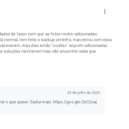
more_vert
ldades de fazer com que as fotos recém adicionadas
tá normal, tem feito o backup certinho, mas estou com essa
pareceram, mas elas estão "ocultas" seja em adicionadas
as soluções na Internet mas não encontrei nada que
30 de julho de 2026
trar o que quiser. Saiba mais: https://goo.gle/3yC2saj