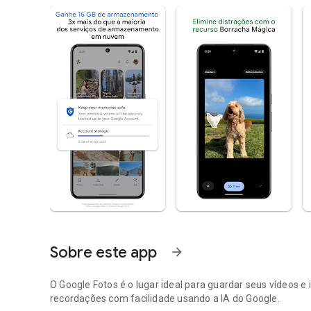
Sobre este app
arrow_forward
O Google Fotos é o lugar ideal para guardar seus vídeos e
recordações com facilidade usando a IA do Google.