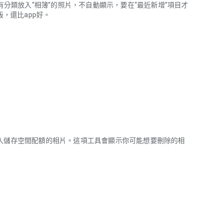
有分類放入“相簿”的照片，不自動顯示，要在“最近新增”項目才
，還比app好。
入儲存空間配額的相片。這項工具會顯示你可能想要刪除的相