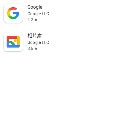
Google
Google LLC
4.2
star
相片庫
Google LLC
3.6
star