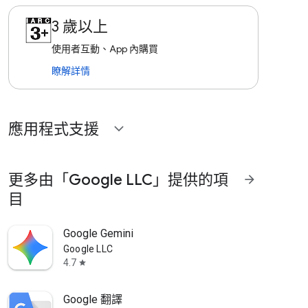
3 歲以上
使用者互動、App 內購買
瞭解詳情
應用程式支援
expand_more
更多由「Google LLC」提供的項
arrow_forward
目
Google Gemini
Google LLC
4.7
star
Google 翻譯