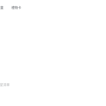
兒童
禮物卡
望清單