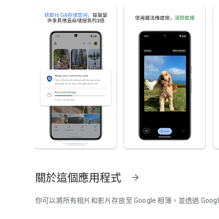
關於這個應用程式
arrow_forward
你可以將所有相片和影片存放至 Google 相簿，並透過 Goo