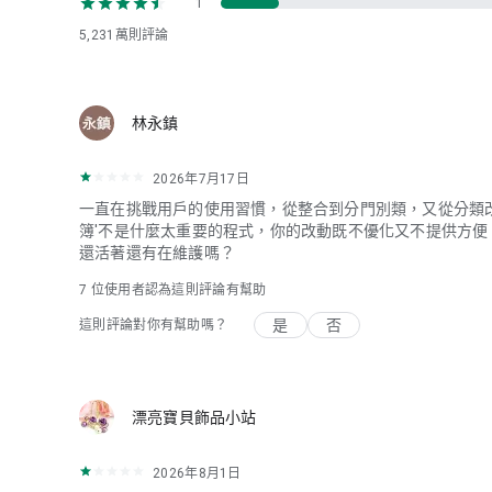
1
5,231萬
則評論
林永鎮
2026年7月17日
一直在挑戰用戶的使用習慣，從整合到分門別類，又從分類
簿'不是什麼太重要的程式，你的改動既不優化又不提供方
還活著還有在維護嗎？
7
位使用者認為這則評論有幫助
是
否
這則評論對你有幫助嗎？
漂亮寶貝飾品小站
2026年8月1日