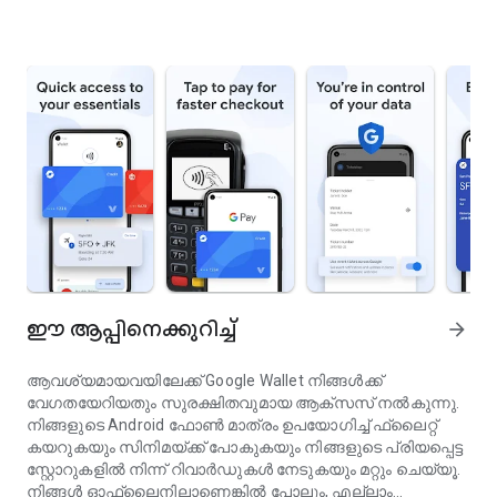
ഈ ആപ്പിനെക്കുറിച്ച്
arrow_forward
ആവശ്യമായവയിലേക്ക് Google Wallet നിങ്ങൾക്ക്
വേഗതയേറിയതും സുരക്ഷിതവുമായ ആക്‌സസ് നൽകുന്നു.
നിങ്ങളുടെ Android ഫോൺ മാത്രം ഉപയോഗിച്ച് ഫ്ലൈറ്റ്
കയറുകയും സിനിമയ്ക്ക് പോകുകയും നിങ്ങളുടെ പ്രിയപ്പെട്ട
സ്റ്റോറുകളിൽ നിന്ന് റിവാർഡുകൾ നേടുകയും മറ്റും ചെയ്യൂ.
നിങ്ങൾ ഓഫ്‌ലൈനിലാണെങ്കിൽ പോലും, എല്ലാം