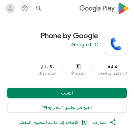
google_logo Play
help_outline
search
Phone by Google
Google LLC
4.4
+5 مليار
star
50 مليون مراجعات
الجميع
info
عملية تنزيل
التثبيت
الفتح في تطبيق "متجر Play"
مشاركة
الإضافة إلى قائمة المحتوى المفضّل