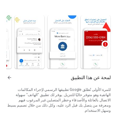
لمحة عن هذا التطبيق
arrow_forward
للمرة الأولى تُطلق Google تطبيقها الرسمي لإجراء المكالمات
الهاتفية وهو متوفر حاليًا للتنزيل. يوفر لك تطبيق "الهاتف" سهولة
الاتصال بالعائلة والأصدقاء وحظر المتصلين غير المرغوب فيهم
ومعرفة من يتصل بك قبل الرد عليه، وكل ذلك من خلال تصميم بسيط
وسهل الاستخدام.