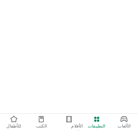
الألعاب
التطبيقات
الأفلام
الكتب
للأطفال
والتلفزيون