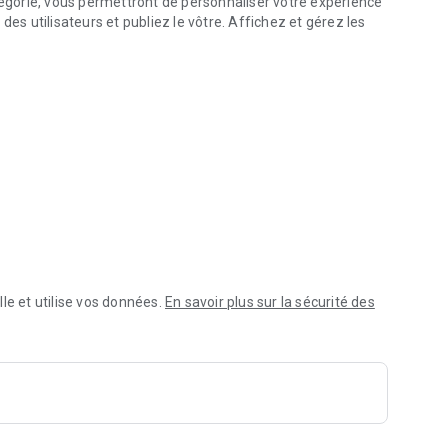
tégorie, vous permettront de personnaliser votre expérience
des utilisateurs et publiez le vôtre. Affichez et gérez les
pplications
vez téléchargés
le et utilise vos données.
En savoir plus sur la sécurité des