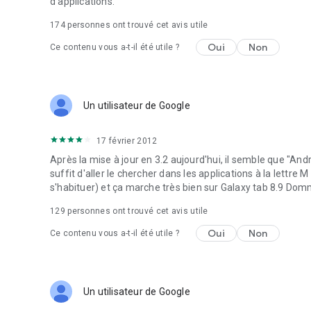
d'applications.
174
personnes ont trouvé cet avis utile
Oui
Non
Ce contenu vous a-t-il été utile ?
Un utilisateur de Google
17 février 2012
Après la mise à jour en 3.2 aujourd'hui, il semble que "Andr
suffit d'aller le chercher dans les applications à la lettre
s'habituer) et ça marche très bien sur Galaxy tab 8.9 Domm
129
personnes ont trouvé cet avis utile
Oui
Non
Ce contenu vous a-t-il été utile ?
Un utilisateur de Google