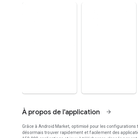
À propos de l'application
arrow_forward
Grâce à Android Market, optimisé pour les configurations
désormais trouver rapidement et facilement des applicatio