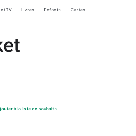
 et TV
Livres
Enfants
Cartes
ket
jouter à la liste de souhaits