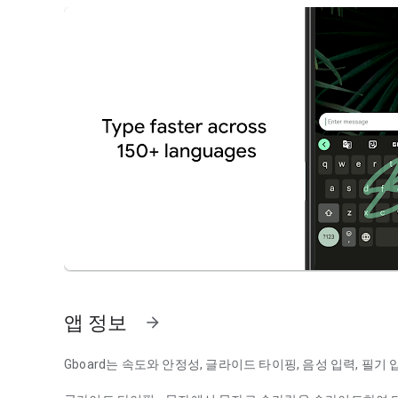
앱 정보
arrow_forward
Gboard는 속도와 안정성, 글라이드 타이핑, 음성 입력, 필기 