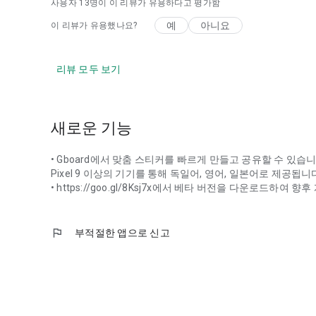
사용자
13
명이 이 리뷰가 유용하다고 평가함
예
아니요
이 리뷰가 유용했나요?
리뷰 모두 보기
새로운 기능
• Gboard에서 맞춤 스티커를 빠르게 만들고 공유할 수 있습니다.
Pixel 9 이상의 기기를 통해 독일어, 영어, 일본어로 제공됩니
• https://goo.gl/8Ksj7x에서 베타 버전을 다운로드하여
flag
부적절한 앱으로 신고