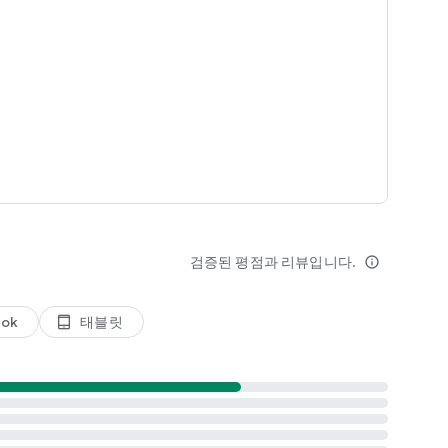
 목록을 확인하세요.
서를 이동하세요.
단어를 빠르게 삭제하세요.
설정 → 번호 행에서 사용 설정).
호를 입력하세요(설정 → 환경설정 → 길게 눌러 기호에 액세스에
쪽 또는 오른쪽에 고정할 수 있습니다.
택하세요.
검증된 평점과 리뷰입니다.
info_outline
ok
태블릿
tablet_android
 가능합니다.