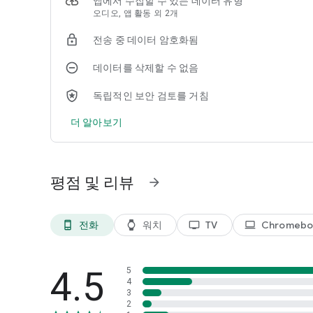
앱에서 수집할 수 있는 데이터 유형
니다. https://goo.gl/fMQ85U에서 지원되는 언어의 전체
오디오, 앱 활동 외 2개
전문가의 팁:
전송 중 데이터 암호화됨
• 커서 제어 동작: 스페이스바에서 손가락을 슬라이드하여 커
• 삭제 동작: Delete 키에서 왼쪽으로 슬라이드하여 여러 
데이터를 삭제할 수 없음
• 번호 행이 항상 표시되도록 설정할 수 있습니다(설정 → 환경
• 기호 힌트: 키에 빠른 힌트를 표시하고 키를 길게 눌러 기
독립적인 보안 검토를 거침
서 사용 설정).
• 한 손 사용 모드: 화면이 큰 휴대전화에서 키보드를 화면 왼
더 알아보기
• 테마: 내 스타일에 맞게 키 테두리가 있거나 없는 테마를 선
선택적 접근권한 안내:
주소록: 입력 제안에 연락처를 표시하는 데 필요합니다.
평점 및 리뷰
arrow_forward
저장소: 맞춤 테마 및 GIF 저장에 필요합니다.
위치: 위치를 기반으로 검색결과를 개선하는 데 필요합니다.
SMS: SMS의 내용으로 입력 제안을 개선하는 데 필요합니다.
전화
워치
TV
Chromebo
phone_android
watch
tv
laptop
카메라: 개인 GIF용 동영상을 촬영하는 데 필요합니다.
선택적 접근권한의 허용에 동의하지 않아도 서비스의 이용이
4.5
5
4
3
2