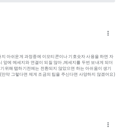
more_vert
가지 아쉬운게 과정중에 이모티콘이나 기호숫자 사용을 하면 자
니 앞에 메세지와 연결이 되질 않아 ,메세지를 두번 보내게 되더
내기위해 탭하기전에는 전환되지 않았으면 하는 아쉬움이 생기
..(만약 그렇다면 제게 조금의 팁을 주신다면 사양하지 않겠어요)
more_vert