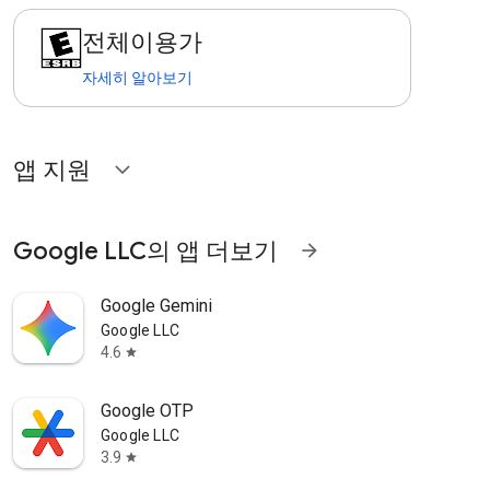
전체이용가
자세히 알아보기
앱 지원
expand_more
Google LLC의 앱 더보기
arrow_forward
Google Gemini
Google LLC
4.6
star
Google OTP
Google LLC
3.9
star