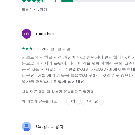
1
리뷰
1,827만
개
mina Kim
2020년 6월 25일
키보드에서 한글 작성 과정에 바로 번역되니 편리합니다..한
동으로 메시지가 끝났어, 다시 번역을 탭해야 하더군요..그러
군요 자동 전환되는 것은 편리하지만 사용자가 메세지를 보
더군요.. 어쩜 제가 기능을 활용하지 못하는 것일수도 있으나
평가를 해달라니 이렇게 남기네요
사용자
21
명이 이 리뷰가 유용하다고 평가함
예
아니요
이 리뷰가 유용했나요?
Google 사용자