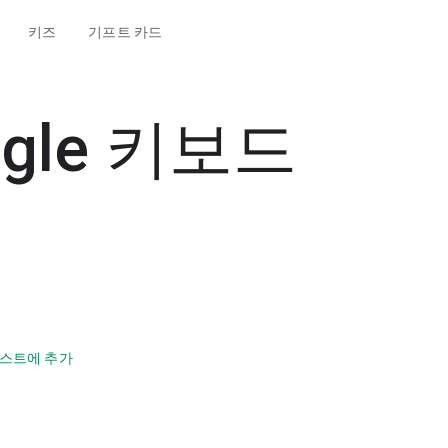
키즈
기프트 카드
oogle 키보드
스트에 추가