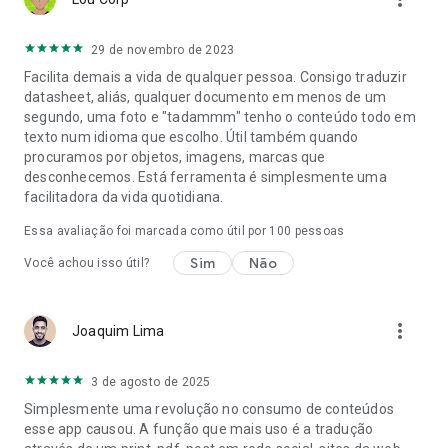
29 de novembro de 2023
Facilita demais a vida de qualquer pessoa. Consigo traduzir
datasheet, aliás, qualquer documento em menos de um
segundo, uma foto e "tadammm" tenho o conteúdo todo em
texto num idioma que escolho. Útil também quando
procuramos por objetos, imagens, marcas que
desconhecemos. Está ferramenta é simplesmente uma
facilitadora da vida quotidiana.
Essa avaliação foi marcada como útil por
100
pessoas
Sim
Não
Você achou isso útil?
more_vert
Joaquim Lima
3 de agosto de 2025
Simplesmente uma revolução no consumo de conteúdos
esse app causou. A função que mais uso é a tradução