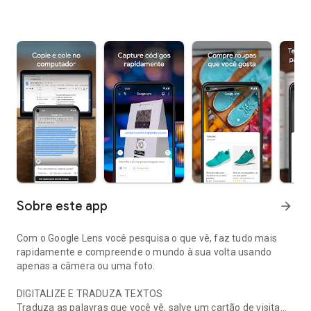
Sobre este app
arrow_forward
Com o Google Lens você pesquisa o que vê, faz tudo mais
rapidamente e compreende o mundo à sua volta usando
apenas a câmera ou uma foto.
DIGITALIZE E TRADUZA TEXTOS
Traduza as palavras que você vê, salve um cartão de visita