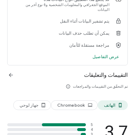
الموقع الجغرافي والمعلومات الشخصية و6 نوع آخر من
البيانات
يتم تشفير البيانات أثناء النقل
يمكن أن تطلب حذف البيانات
مراجعة مستقلة للأمان
عرض التفاصيل
التقييمات والتعليقات
arrow_forward
تم التحقّق من التقييمات والمراجعات
info_outline
الهاتف
Chromebook
جهاز لوحي
tablet_android
laptop
phone_android
3.7
5
4
3