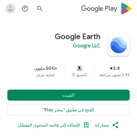
google_logo Play
help_outline
search
Google Earth
Google LLC
3.8
+500 مليون
star
2.96 مليون مراجعة
الجميع
info
عملية تنزيل
التثبيت
الفتح في تطبيق "متجر Play"
مشاركة
الإضافة إلى قائمة المحتوى المفضّل