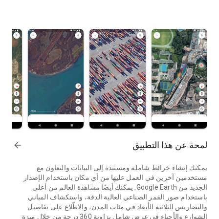
لمحة عن هذا التطبيق
arrow_forward
يمكنك إنشاء خرائط شاملة ومستندة إلى البيانات والتعاون مع
مستخدمين آخرين في العمل عليها من أي مكان باستخدام الإصدار
الجديد من Google Earth. يمكنك أيضًا مشاهدة العالم من أعلى
باستخدام صور القمر الصناعي العالية الدقة، واستكشاف المباني
والتضاريس الثلاثية الأبعاد في مئات المدن، والاطّلاع على تفاصيل
الشوارع والأحياء في عرض شامل بزاوية 360 درجة من خلال ميزة