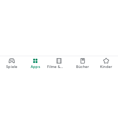
Spiele
Apps
Filme &
Bücher
Kinder
Shows
Google Play
Play Pass