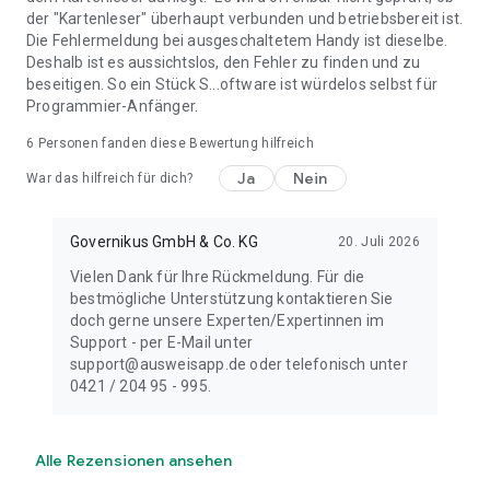
der "Kartenleser" überhaupt verbunden und betriebsbereit ist.
Die Fehlermeldung bei ausgeschaltetem Handy ist dieselbe.
Deshalb ist es aussichtslos, den Fehler zu finden und zu
beseitigen. So ein Stück S...oftware ist würdelos selbst für
Programmier-Anfänger.
6
Personen fanden diese Bewertung hilfreich
Ja
Nein
War das hilfreich für dich?
Governikus GmbH & Co. KG
20. Juli 2026
Vielen Dank für Ihre Rückmeldung. Für die
bestmögliche Unterstützung kontaktieren Sie
doch gerne unsere Experten/Expertinnen im
Support - per E-Mail unter
support@ausweisapp.de oder telefonisch unter
0421 / 204 95 - 995.
Alle Rezensionen ansehen