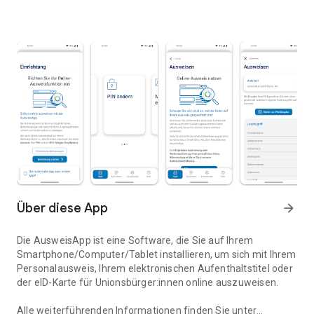
Über diese App
arrow_forward
Die AusweisApp ist eine Software, die Sie auf Ihrem
Smartphone/Computer/Tablet installieren, um sich mit Ihrem
Personalausweis, Ihrem elektronischen Aufenthaltstitel oder
der eID-Karte für Unionsbürger:innen online auszuweisen.
Alle weiterführenden Informationen finden Sie unter