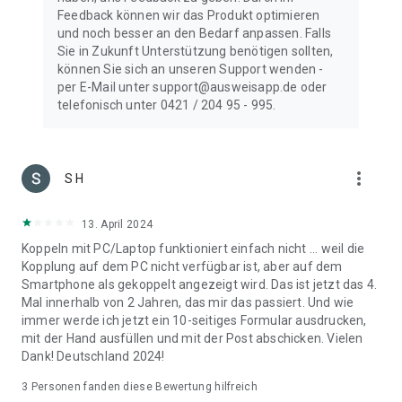
Feedback können wir das Produkt optimieren
und noch besser an den Bedarf anpassen. Falls
Sie in Zukunft Unterstützung benötigen sollten,
können Sie sich an unseren Support wenden -
per E-Mail unter support@ausweisapp.de oder
telefonisch unter 0421 / 204 95 - 995.
more_vert
S H
13. April 2024
Koppeln mit PC/Laptop funktioniert einfach nicht ... weil die
Kopplung auf dem PC nicht verfügbar ist, aber auf dem
Smartphone als gekoppelt angezeigt wird. Das ist jetzt das 4.
Mal innerhalb von 2 Jahren, das mir das passiert. Und wie
immer werde ich jetzt ein 10-seitiges Formular ausdrucken,
mit der Hand ausfüllen und mit der Post abschicken. Vielen
Dank! Deutschland 2024!
3
Personen fanden diese Bewertung hilfreich