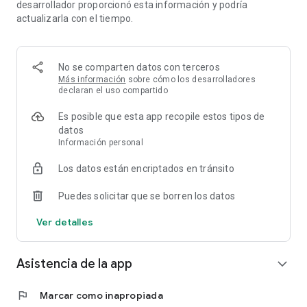
desarrollador proporcionó esta información y podría
redes sociales, correo electrónico y teléfonos.
actualizarla con el tiempo.
No se comparten datos con terceros
Más información
sobre cómo los desarrolladores
declaran el uso compartido
Es posible que esta app recopile estos tipos de
datos
Información personal
Los datos están encriptados en tránsito
Puedes solicitar que se borren los datos
Ver detalles
Asistencia de la app
expand_more
flag
Marcar como inapropiada