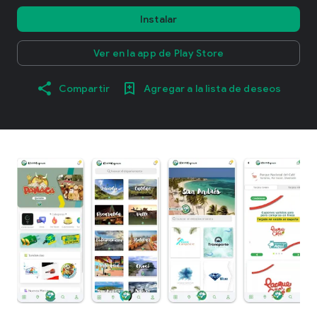
Instalar
Ver en la app de Play Store
Compartir
Agregar a la lista de deseos