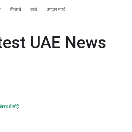
ी
किताबें
बच्चे
उपहार कार्ड
atest UAE News
स्ट में जोड़ें