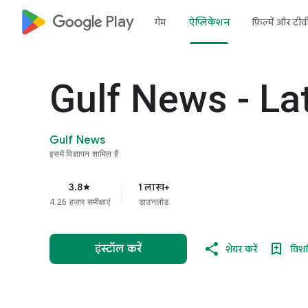
google_logo Play
गेम
ऐप्लिकेशन
फ़िल्में और टीव
Gulf News - L
Gulf News
इसमें विज्ञापन शामिल हैं
3.8
1 लाख+
star
4.26 हज़ार समीक्षाएं
डाउनलोड
इंस्टॉल करें
शेयर करें
विशलि