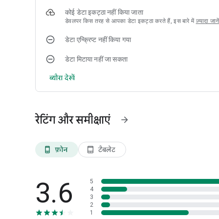
कोई डेटा इकट्ठा नहीं किया जाता
डेवलपर किस तरह से आपका डेटा इकट्ठा करते हैं, इस बारे में
ज़्यादा जाने
डेटा एन्क्रिप्ट नहीं किया गया
डेटा मिटाया नहीं जा सकता
ब्यौरा देखें
रेटिंग और समीक्षाएं
arrow_forward
फ़ोन
टैबलेट
phone_android
tablet_android
3.6
5
4
3
2
1