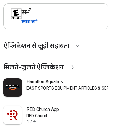
सभी
ज़्यादा जानें
ऐप्लिकेशन से जुड़ी सहायता
expand_more
मिलते-जुलते ऐप्लिकेशन
arrow_forward
Hamilton Aquatics
EAST SPORTS EQUIPMENT ARTICLES & SERVICES L.L.
RED Church App
RED Church
4.7
star