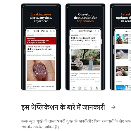
इस ऐप्लिकेशन के बारे में जानकारी
arrow_forward
गल्फ न्यूज़ यूएई की ताज़ा ख़बरों, दुबई की ख़बरों और विश्व समाचारों के लिए आ
स्थानीय अपडेट शामिल हैं।