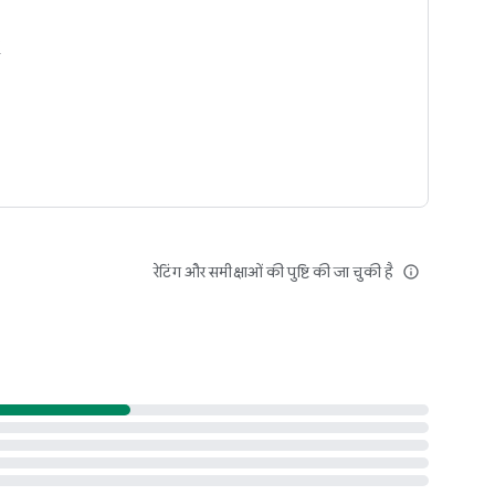
ं
रेटिंग और समीक्षाओं की पुष्टि की जा चुकी है
info_outline