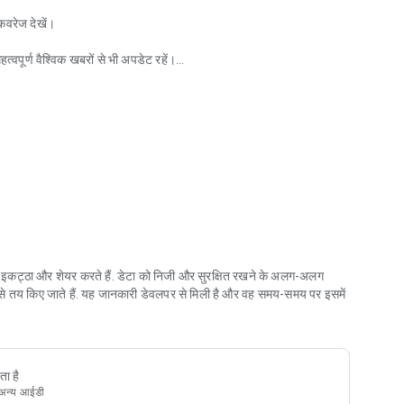
 कवरेज देखें।
त्वपूर्ण वैश्विक खबरों से भी अपडेट रहें।
र।
 लाभों का अनुमान लगाने में मदद करता है।
ना चाहते हैं।
से इकट्ठा और शेयर करते हैं. डेटा को निजी और सुरक्षित रखने के अलग-अलग
नकारी एक ही ऐप में पाने के लिए गल्फ न्यूज़ ऐप डाउनलोड करें। आप जहाँ भी हों,
ब से तय किए जाते हैं. यह जानकारी डेवलपर से मिली है और वह समय-समय पर इसमें
ता है
 अन्य आईडी