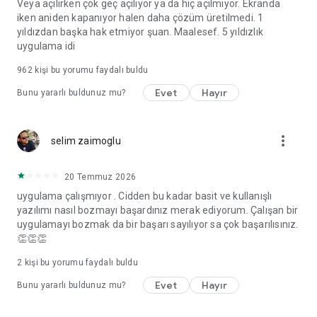
Veya açılırken çok geç açılıyor ya da hiç açılmıyor. Ekranda
iken aniden kapanıyor halen daha çözüm üretilmedi. 1
yıldızdan başka hak etmiyor şuan. Maalesef. 5 yıldızlık
uygulama idi
962
kişi bu yorumu faydalı buldu
Evet
Hayır
Bunu yararlı buldunuz mu?
more_vert
selim zaimoglu
20 Temmuz 2026
uygulama çalışmıyor . Cidden bu kadar basit ve kullanışlı
yazılımı nasıl bozmayı başardınız merak ediyorum. Çalışan bir
uygulamayı bozmak da bir başarı sayılıyor sa çok başarılısınız.
👏👏👏
2
kişi bu yorumu faydalı buldu
Evet
Hayır
Bunu yararlı buldunuz mu?