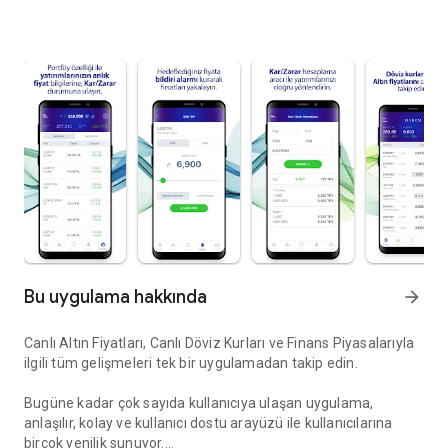
Bu uygulama hakkında
arrow_forward
Canlı Altın Fiyatları, Canlı Döviz Kurları ve Finans Piyasalarıyla
ilgili tüm gelişmeleri tek bir uygulamadan takip edin.
Bugüne kadar çok sayıda kullanıcıya ulaşan uygulama,
anlaşılır, kolay ve kullanıcı dostu arayüzü ile kullanıcılarına
birçok yenilik sunuyor.