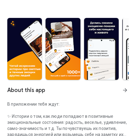
About this app
arrow_forward
В приложении тебя ждут:
✨ Истории о том, как люди попадают в позитивные
эмоциональные состояния: радость, веселье, удивление,
само-значимость и т.д. Ты почувствуешь их позитив,
зарядишься энергией или возьмешь себе на заметку их