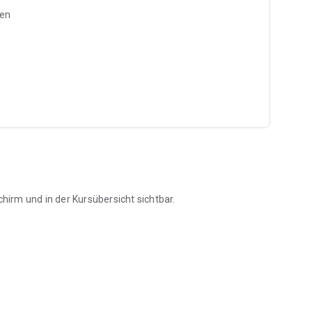
ben
schirm und in der Kursübersicht sichtbar.