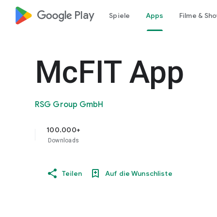
google_logo Play
Spiele
Apps
Filme & Sh
McFIT App
RSG Group GmbH
100.000+
Downloads
Teilen
Auf die Wunschliste