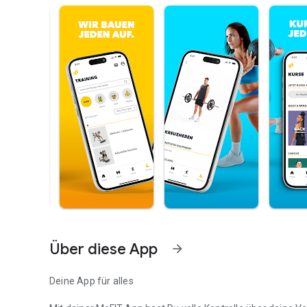
Über diese App
arrow_forward
Deine App für alles