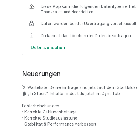
Diese App kann die folgenden Datentypen erhe
Finanzdaten und Nachrichten
Daten werden bei der Übertragung verschlüsselt
Du kannst das Löschen der Daten beantragen
Details ansehen
Neuerungen
🏋️ Warteliste: Deine Einträge sind jetzt auf dem Startbild
🏠 „In Studio"-Inhalte findest du jetzt im Gym-Tab.
Fehlerbehebungen:
• Korrekte Zahlungsbeträge
• Korrekte Studioauslastung
• Stabilität & Performance verbessert