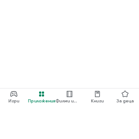
Игри
Приложения
Филми и
Книги
За деца
телевизия