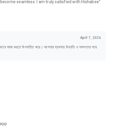
ecome seamless. I am truly satisfied with Hishabee"
April 7, 2026
্ষভাবে কাজ করতে উৎসাহিত করে। আপনার ব্যবসার উন্নতি ও সফলতার পথে
 app