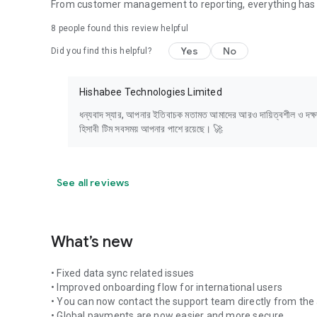
From customer management to reporting, everything has b
8
people found this review helpful
Yes
No
Did you find this helpful?
Hishabee Technologies Limited
ধন্যবাদ স্যার, আপনার ইতিবাচক মতামত আমাদের আরও দায়িত্বশীল ও দক
হিসাবী টিম সবসময় আপনার পাশে রয়েছে। 🚀
See all reviews
What’s new
• Fixed data sync related issues
• Improved onboarding flow for international users
• You can now contact the support team directly from the
• Global payments are now easier and more secure