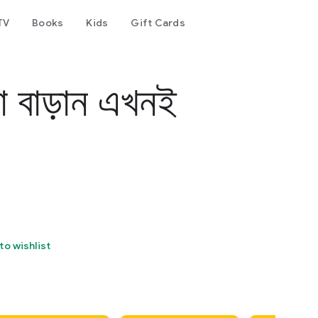
TV
Books
Kids
Gift Cards
 বাড়ান এখনই
to wishlist