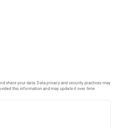
ধান
করুন
nd share your data. Data privacy and security practices may
ovided this information and may update it over time.
ডেট করে ব্যবসা বাড়িয়ে নিতে পারবেন।