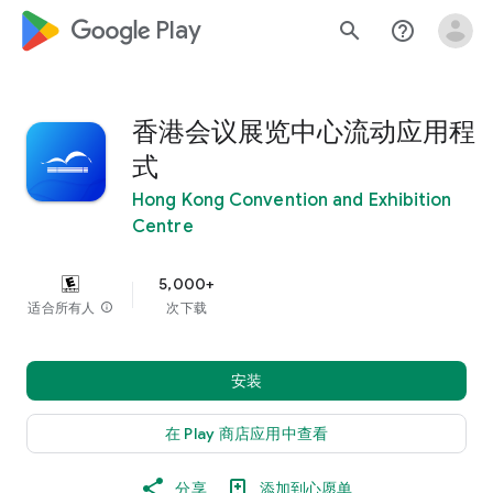
google_logo Play
search
help_outline
香港会议展览中心流动应用程
式
Hong Kong Convention and Exhibition
Centre
5,000+
适合所有人
info
次下载
安装
在 Play 商店应用中查看
分享
添加到心愿单