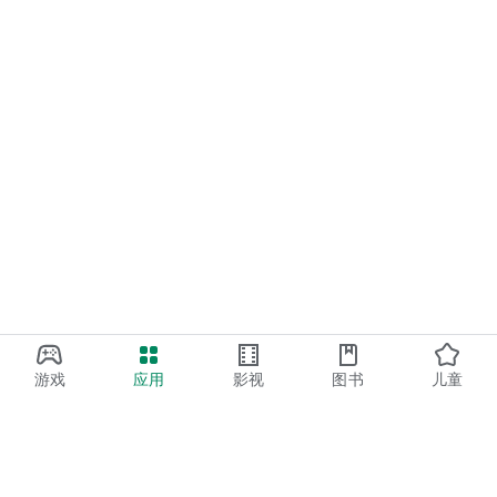
游戏
应用
影视
图书
儿童