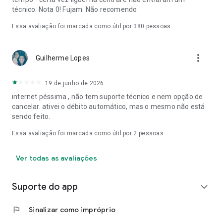
técnico. Nota 0! Fujam. Não recomendo
Essa avaliação foi marcada como útil por
380
pessoas
more_vert
Guilherme Lopes
19 de junho de 2026
internet péssima , não tem suporte técnico e nem opção de
cancelar. ativei o débito automático, mas o mesmo não está
sendo feito.
Essa avaliação foi marcada como útil por
2
pessoas
Ver todas as avaliações
Suporte do app
expand_more
flag
Sinalizar como impróprio