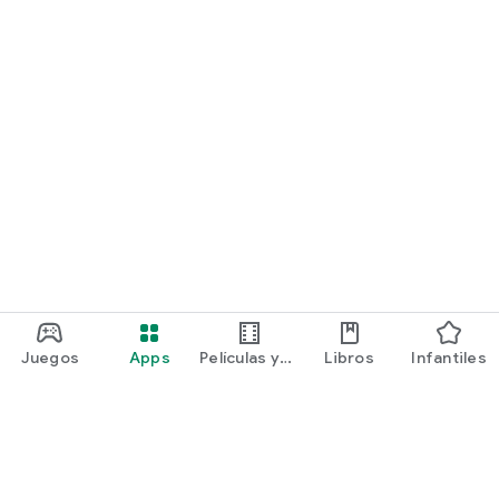
Juegos
Apps
Películas y
Libros
Infantiles
programas