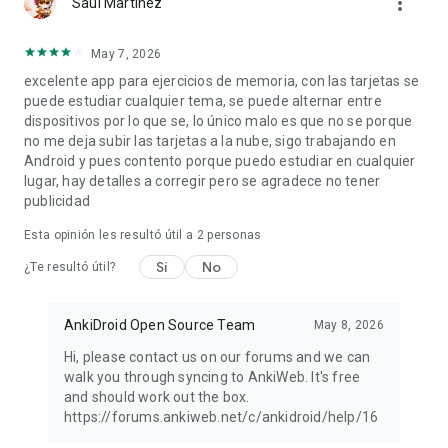
more_vert
Saúl Martínez
May 7, 2026
excelente app para ejercicios de memoria, con las tarjetas se
puede estudiar cualquier tema, se puede alternar entre
dispositivos por lo que se, lo único malo es que no se porque
no me deja subir las tarjetas a la nube, sigo trabajando en
Android y pues contento porque puedo estudiar en cualquier
lugar, hay detalles a corregir pero se agradece no tener
publicidad
Esta opinión les resultó útil a
2
personas
Sí
No
¿Te resultó útil?
AnkiDroid Open Source Team
May 8, 2026
Hi, please contact us on our forums and we can
walk you through syncing to AnkiWeb. It's free
and should work out the box.
https://forums.ankiweb.net/c/ankidroid/help/16