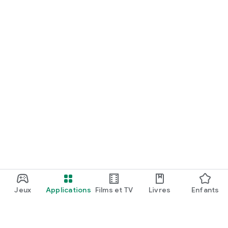
Jeux
Applications
Films et TV
Livres
Enfants