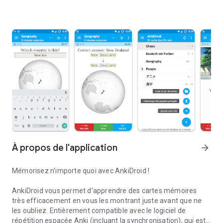
À propos de l'application
arrow_forward
Mémorisez n'importe quoi avec AnkiDroid !
AnkiDroid vous permet d’apprendre des cartes mémoires
très efficacement en vous les montrant juste avant que ne
les oubliez. Entièrement compatible avec le logiciel de
répétition espacée Anki (incluant la synchronisation), qui est