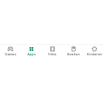
Games
Apps
Films
Boeken
Kinderen
Google Play
Play Pass