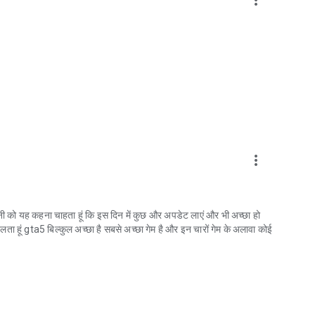
more_vert
पनी को यह कहना चाहता हूं कि इस दिन में कुछ और अपडेट लाएं और भी अच्छा हो
खेलता हूं gta5 बिल्कुल अच्छा है सबसे अच्छा गेम है और इन चारों गेम के अलावा कोई