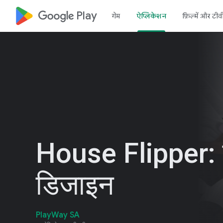
google_logo Play
गेम
ऐप्लिकेशन
फ़िल्में और टीव
House Flipper: 
डिजाइन
PlayWay SA