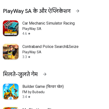
PlayWay SA के और ऐप्लिकेशन
arrow_forward
Car Mechanic Simulator Racing
PlayWay SA
4.6
star
Contraband Police Search&Seize
PlayWay SA
3.3
star
मिलते-जुलते गेम
arrow_forward
Builder Game (बिल्डर खेल)
FM by Bubadu
3.4
star