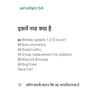
सभी समीक्षाएं देखें
इसमें नया क्या है
🏡 Weekly Update 1.672 is out!
🆕 New cosmetics
🆕 Road traffic
🆕 Group replacement for pebbles
🆕 New job & house
🆕 Bug fixes
Have fun!
flag
फ़्लैग करके बताएं कि यह आपत्तिजनक है