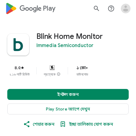
google_logo Play
search
help_outline
Blink Home Monitor
Immedia Semiconductor
৪.৫
১ কো+
star
২.১৬ লাটি রিভিউ
প্রত্যেকে
info
ডাউনলোড
ইনস্টল করুন
Play Store অ্যাপে দেখুন
শেয়ার করুন
ইচ্ছা তালিকায় যোগ করুন