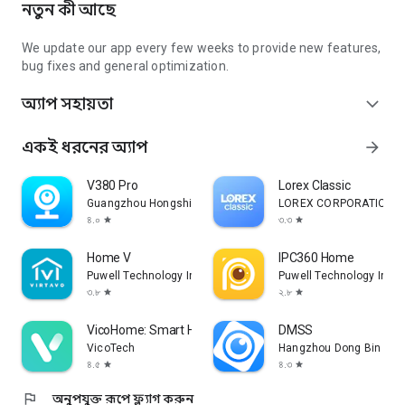
নতুন কী আছে
বিনামূল্যের ট্রায়াল সহ।
We update our app every few weeks to provide new features,
এই অ্যাপটি ব্যবহার করে, আপনি Amazon এর ব্যবহারের শর্তাবলী
bug fixes and general optimization.
(www.amazon.com/conditionsofuse) এবং গোপনীয়তা বিজ্ঞপ্তি
(blinkforhome.com/privacy-policy) এর সাথে সম্মত হন।
অ্যাপ সহায়তা
expand_more
একই ধরনের অ্যাপ
arrow_forward
V380 Pro
Lorex Classic
Guangzhou Hongshi information Technology Co., Ltd
LOREX CORPORATION
৪.০
৩.৩
star
star
Home V
IPC360 Home
Puwell Technology Inc
Puwell Technology Inc
৩.৮
২.৮
star
star
VicoHome: Smart Home Camera
DMSS
VicoTech
Hangzhou Dong Bin Infor
৪.৫
৪.৩
star
star
flag
অনুপযুক্ত রূপে ফ্ল্যাগ করুন