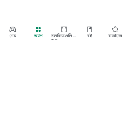
গেম
অ্যাপ
চলচ্চিত্রগুলি ও
বই
বাচ্চাদের
টিভি
Google Play
Play Pass
Play Points
গিফ্ট কার্ড
রিডিম করুন
রিফান্ড সংক্রান্ত নীতি