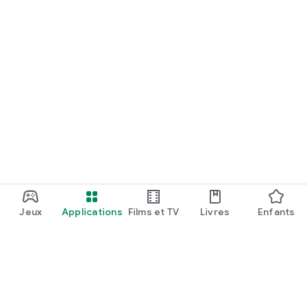
Jeux
Applications
Films et TV
Livres
Enfants