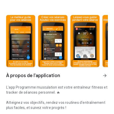
À propos de l'application
arrow_forward
L'app
Programme musculation
est votre entraîneur fitness et
tracker de séances personnel. 🔥
Atteignez vos objectifs, rendez vos routines d'entraînement
plus faciles, et suivez votre progrès !