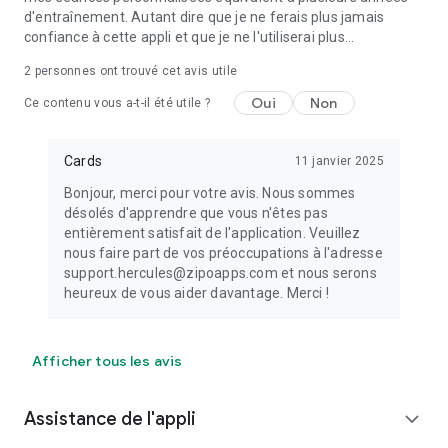
d'entraînement. Autant dire que je ne ferais plus jamais
confiance à cette appli et que je ne l'utiliserai plus...
2
personnes ont trouvé cet avis utile
Oui
Non
Ce contenu vous a-t-il été utile ?
Cards
11 janvier 2025
Bonjour, merci pour votre avis. Nous sommes
désolés d'apprendre que vous n'êtes pas
entièrement satisfait de l'application. Veuillez
nous faire part de vos préoccupations à l'adresse
support.hercules@zipoapps.com et nous serons
heureux de vous aider davantage. Merci !
Afficher tous les avis
Assistance de l'appli
expand_more