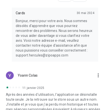
Cards
30 mai 2024
Bonjour, merci pour votre avis. Nous sommes
désolés d'apprendre que vous pourriez
rencontrer des problèmes. Nous serons heureux
de vous aider davantage si vous clarifiez votre
avis. Voici notre adresse e-mail, veuillez
contacter notre équipe d'assistance afin que
nous puissions vous conseiller correctement :
support.hercules@zipoapps.com
more_vert
Yoann Colas
11 janvier 2025
Après des années d'utilisation, l'application se désinstalle
toute seule. Je la retrouve sur le store sous un autre nom.
J'installe et je vous que j'ai perdu mon historique et toutes
mes séances personnalisées équivalent à plusieurs années