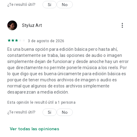
Sí
No
¿Te resultó útil?
more_vert
Styluz Art
3 de agosto de 2026
Es una buena opción para edición básica pero hasta ahí,
constantemente se traba, las opciones de audio o imagen
simplemente dejan de funcionar y desde anoche hay un error
que directamente no permite ponerle música a los reels. Por
lo que digo que es buena únicamente para edición básica es
porque de tener muchos archivos de imagen o audio es
normal que algunos de estos archivos simplemente
desaparezcan a media edición.
Esta opinión le resultó útil a 1 persona
Sí
No
¿Te resultó útil?
Ver todas las opiniones