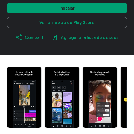
Instalar
Ver en la app de Play Store
Compartir
Agregar a la lista de deseos