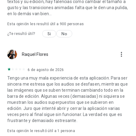
textos y su edición, hay falencias como cambiar el tamaño a
gusto y las transiciones animadas falta que le den una pulida,
en lo demás van bien...
Esta opinión les resultó útil a
900
personas
Sí
No
¿Te resultó útil?
more_vert
Raquel Flores
6 de agosto de 2026
Tengo una muy mala experiencia de esta aplicación. Para ser
sincera me estresa que los audios se desfasen, mientras que
las imágenes que se suben terminan cambiando todo en la
barra de edición. Algunas veces (demasiadas) ni siquiera se
muestran los audios superpuestos que se subieron en
edición. Juro que intenté abrir y cerrar la aplicación varias
veces pero al final sigue sin funcionar. La verdad es que es
frustrante y demasiado estresante.
Esta opinión le resultó útil a 1 persona