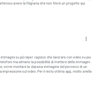
ferisco avere la filigrana che non finire un progetto qui.
more_vert
immagini su più layer. capisco che lavorare con video su piu
 telefoni ma almeno la possibilità di mettere delle immagini
e, vorrei montare la classica immagine del percorso di un
 impressione sul video. Per il resto ottima app, molto snella