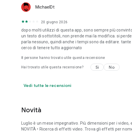
MichaelDt
20 giugno 2026
dopo molti utilizzi di questa app, sono sempre più convint
un testo di sottotitoli, non prende mai la modifica. si perd
parla nessuno, quindi anche i tempi sono da editare. tante
cerco di tenere tutto aggiornato
8
persone hanno trovato utile questa recensione
Sì
No
Hai trovato utile questa recensione?
Vedi tutte le recensioni
Novità
Luglio è un mese impegnativo. Più dimensioni per i video,
NOVITÀ • Ricerca di effetti video. Trova gli effetti per no