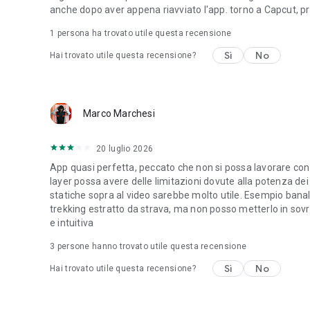
anche dopo aver appena riavviato l'app. torno a Capcut, pre
1 persona ha trovato utile questa recensione
Sì
No
Hai trovato utile questa recensione?
Marco Marchesi
20 luglio 2026
App quasi perfetta, peccato che non si possa lavorare con 
layer possa avere delle limitazioni dovute alla potenza dei
statiche sopra al video sarebbe molto utile. Esempio banal
trekking estratto da strava, ma non posso metterlo in sovra
e intuitiva
3
persone hanno trovato utile questa recensione
Sì
No
Hai trovato utile questa recensione?