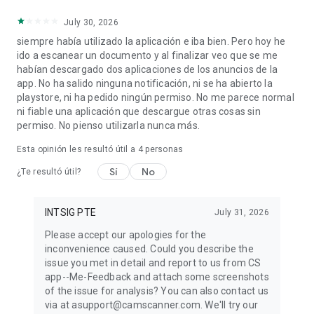
July 30, 2026
siempre había utilizado la aplicación e iba bien. Pero hoy he
ido a escanear un documento y al finalizar veo que se me
habían descargado dos aplicaciones de los anuncios de la
app. No ha salido ninguna notificación, ni se ha abierto la
playstore, ni ha pedido ningún permiso. No me parece normal
ni fiable una aplicación que descargue otras cosas sin
permiso. No pienso utilizarla nunca más.
Esta opinión les resultó útil a
4
personas
Sí
No
¿Te resultó útil?
INTSIG PTE
July 31, 2026
Please accept our apologies for the
inconvenience caused. Could you describe the
issue you met in detail and report to us from CS
app--Me-Feedback and attach some screenshots
of the issue for analysis? You can also contact us
via at asupport@camscanner.com. We'll try our