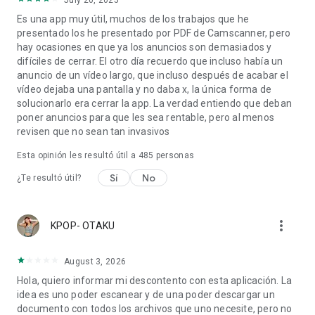
July 20, 2025
Es una app muy útil, muchos de los trabajos que he
presentado los he presentado por PDF de Camscanner, pero
hay ocasiones en que ya los anuncios son demasiados y
difíciles de cerrar. El otro día recuerdo que incluso había un
anuncio de un vídeo largo, que incluso después de acabar el
vídeo dejaba una pantalla y no daba x, la única forma de
solucionarlo era cerrar la app. La verdad entiendo que deban
poner anuncios para que les sea rentable, pero al menos
revisen que no sean tan invasivos
Esta opinión les resultó útil a
485
personas
Sí
No
¿Te resultó útil?
more_vert
KPOP- OTAKU
August 3, 2026
Hola, quiero informar mi descontento con esta aplicación. La
idea es uno poder escanear y de una poder descargar un
documento con todos los archivos que uno necesite, pero no