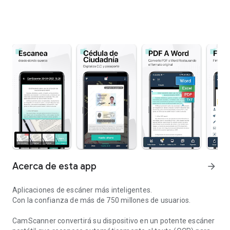
Acerca de esta app
arrow_forward
Aplicaciones de escáner más inteligentes.
Con la confianza de más de 750 millones de usuarios.
CamScanner convertirá su dispositivo en un potente escáner