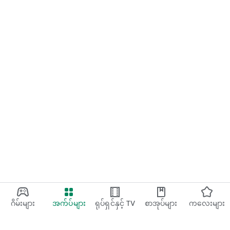
ဂိမ်းများ
အက်ပ်များ
ရုပ်ရှင်နှင့် TV
စာအုပ်များ
ကလေးများ