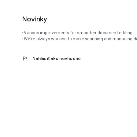
Novinky
· Various improvements for smoother document editing.
· We're always working to make scanning and managing d
flag
Nahlásiť ako nevhodné