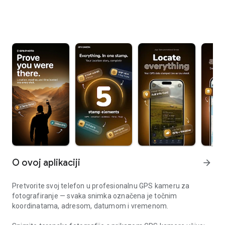
O ovoj aplikaciji
arrow_forward
Pretvorite svoj telefon u profesionalnu GPS kameru za
fotografiranje — svaka snimka označena je točnim
koordinatama, adresom, datumom i vremenom.