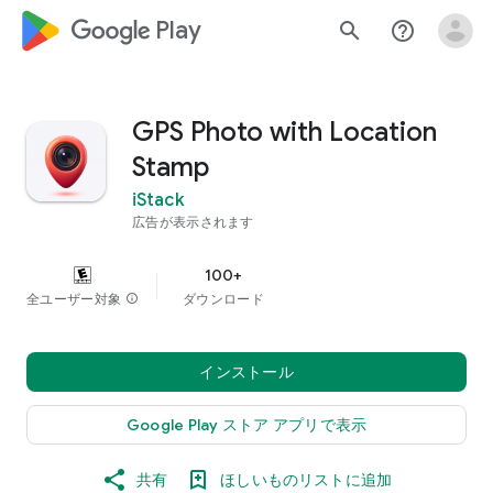
google_logo Play
search
help_outline
GPS Photo with Location
Stamp
iStack
広告が表示されます
100+
全ユーザー対象
info
ダウンロード
インストール
Google Play ストア アプリで表示
共有
ほしいものリストに追加