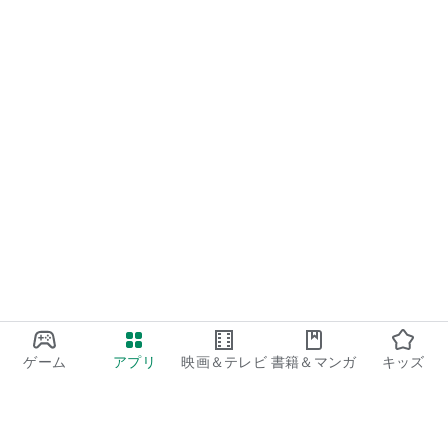
ゲーム
アプリ
映画＆テレビ
書籍＆マンガ
キッズ