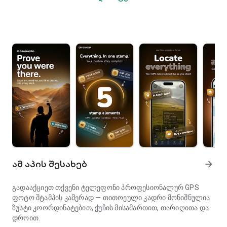
ამ აპის შესახებ
arrow_forward
გადააქციეთ თქვენი ტელეფონი პროფესიონალურ GPS
ფოტო შტამპის კამერად — თითოეული კადრი მონიშნულია
ზუსტი კოორდინატებით, ქუჩის მისამართით, თარიღითა და
დროით.