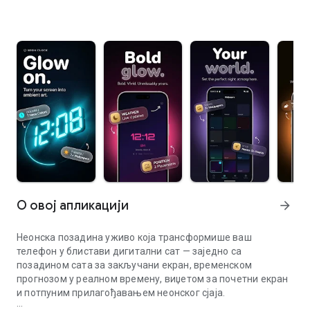
О овој апликацији
arrow_forward
Неонска позадина уживо која трансформише ваш
телефон у блистави дигитални сат — заједно са
позадином сата за закључани екран, временском
прогнозом у реалном времену, виџетом за почетни екран
и потпуним прилагођавањем неонског сјаја.