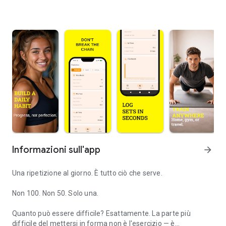
Informazioni sull'app
arrow_forward
Una ripetizione al giorno. È tutto ciò che serve.
Non 100. Non 50. Solo una.
Quanto può essere difficile? Esattamente. La parte più
difficile del mettersi in forma non è l'esercizio — è