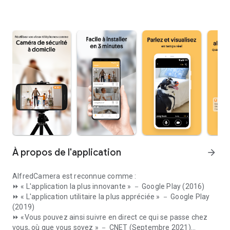
À propos de l'application
arrow_forward
AlfredCamera est reconnue comme :
⏩ « L'application la plus innovante » － Google Play (2016)
⏩ « L'application utilitaire la plus appréciée » － Google Play
(2019)
⏩ «Vous pouvez ainsi suivre en direct ce qui se passe chez
vous, où que vous soyez » － CNET (Septembre 2021)