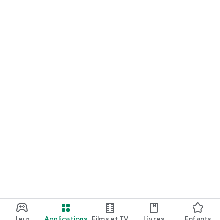
Jeux
Applications
Films et TV
Livres
Enfants