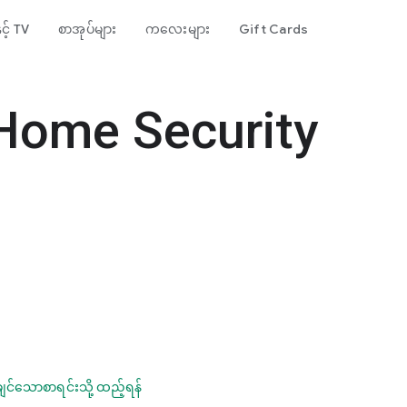
ှင့် TV
စာအုပ်များ
ကလေးများ
Gift Cards
Home Security
ချင်သောစာရင်းသို့ ထည့်ရန်