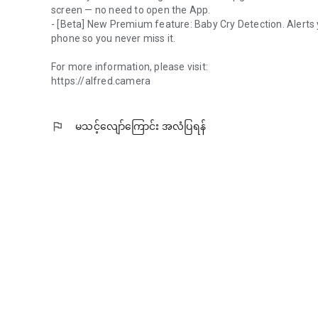
screen — no need to open the App.
- [Beta] New Premium feature: Baby Cry Detection. Alerts
phone so you never miss it.
For more information, please visit:
https://alfred.camera
flag
မသင့်လျော်ကြောင်း အလံပြရန်