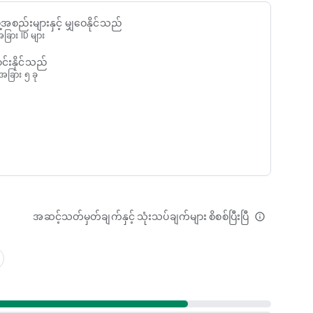
 nanny cam, pet monitor.
pets, and soothe babies.
ည်းများနှင့် မျှဝေနိုင်သည်
ခြား ID များ
 CIRCLE, SIREN, and more...
်းနိုင်သည်
ခြား ၅ ခု
a system with professional-grade features that allows you
m or nanny cam in few minutes:
ne becomes the camera, your current device is the viewer
together effortlessly
eras, Alfred is a portable CCTV camera, place it anywhere
အဆင့်သတ်မှတ်ချက်နှင့် သုံးသပ်ချက်များ စိစစ်ပြီးပြီ
info_outline
era, or dog monitor while traveling, renting an Airbnb, or
 events recorded, Alfred will help you to always know what’s