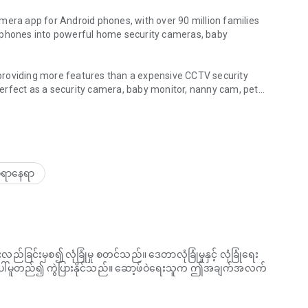
mera app for Android phones, with over 90 million families
d phones into powerful home security cameras, baby
providing more features than a expensive CCTV security
 perfect as a security camera, baby monitor, nanny cam, pet
alkie talkie & live cam
e as a Security Camera” － CNET (Feb 2023)
ေစရာနေရာ
 Many Complications” － Infobae (June 2021)
webcam app to keep an eye on your belongings, a baby
og camera app to entertain your lovely pets, the
lution for your smart home.
လည်ခြင်းမှစ၍ လုံခြုံမှု စတင်သည်။ ဒေတာလုံခြုံမှုနှင့် လုံခြုံရေး
ပေါ်မူတည်၍ ကွဲပြားနိုင်သည်။ ဆော့ဖ်ဝဲရေးသူက ဤအချက်အလက်
anywhere with Alfred's live camera stream.
 when movement is detected