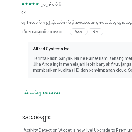
၂၀၂၆ ဧပြီ ၆
ok
လူ 1 ယောက်က ဤသုံးသပ်ချက်ကို အထောက်အကူဖြစ်သည်ဟု ယူဆသည
Yes
No
၎င်းက အသုံးဝင်ပါသလား။
Alfred Systems Inc.
Terima kasih banyak, Naine Naine! Kami senang 
Jika Anda ingin menjelajahi lebih banyak fitur, ja
memberikan kualitas HD dan penyimpanan cloud. 
သုံးသပ်ချက်အားလုံး
အသစ်များ
- Activity Detection Widget is now live! Upgrade to Premiu