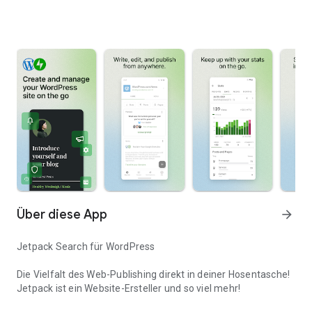
Über diese App
arrow_forward
Jetpack Search für WordPress
Die Vielfalt des Web-Publishing direkt in deiner Hosentasche!
Jetpack ist ein Website-Ersteller und so viel mehr!