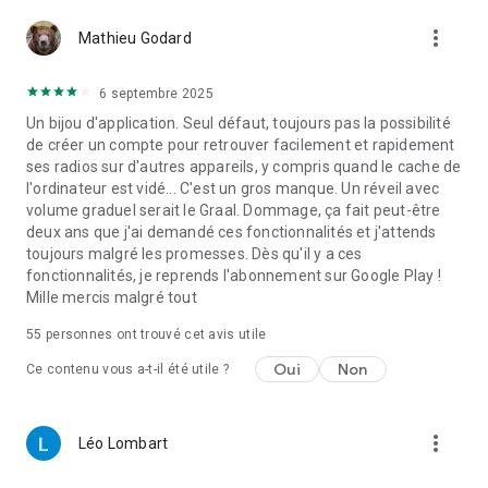
more_vert
Mathieu Godard
6 septembre 2025
Un bijou d'application. Seul défaut, toujours pas la possibilité
de créer un compte pour retrouver facilement et rapidement
ses radios sur d'autres appareils, y compris quand le cache de
l'ordinateur est vidé... C'est un gros manque. Un réveil avec
volume graduel serait le Graal. Dommage, ça fait peut-être
deux ans que j'ai demandé ces fonctionnalités et j'attends
toujours malgré les promesses. Dès qu'il y a ces
fonctionnalités, je reprends l'abonnement sur Google Play !
Mille mercis malgré tout
55
personnes ont trouvé cet avis utile
Oui
Non
Ce contenu vous a-t-il été utile ?
more_vert
Léo Lombart