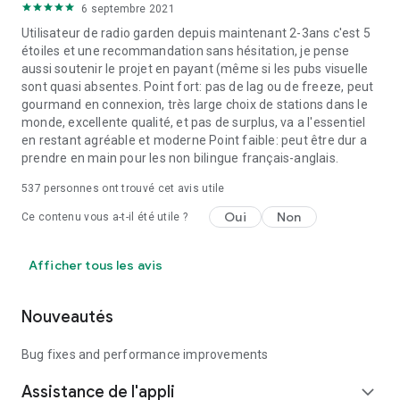
6 septembre 2021
Utilisateur de radio garden depuis maintenant 2-3ans c'est 5
étoiles et une recommandation sans hésitation, je pense
aussi soutenir le projet en payant (même si les pubs visuelle
sont quasi absentes. Point fort: pas de lag ou de freeze, peut
gourmand en connexion, très large choix de stations dans le
monde, excellente qualité, et pas de surplus, va a l'essentiel
en restant agréable et moderne Point faible: peut être dur a
prendre en main pour les non bilingue français-anglais.
537
personnes ont trouvé cet avis utile
Oui
Non
Ce contenu vous a-t-il été utile ?
Afficher tous les avis
Nouveautés
Bug fixes and performance improvements
Assistance de l'appli
expand_more