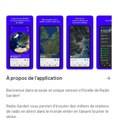
À propos de l'application
arrow_forward
Bienvenue dans la seule et unique version officielle de Radio
Garden!
Radio Garden vous permet d'écouter des milliers de stations
de radio en direct dans le monde entier en faisant tourner le
globe.