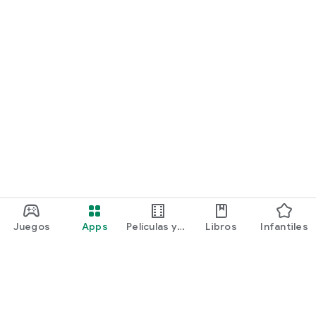
Juegos
Apps
Películas y
Libros
Infantiles
programas