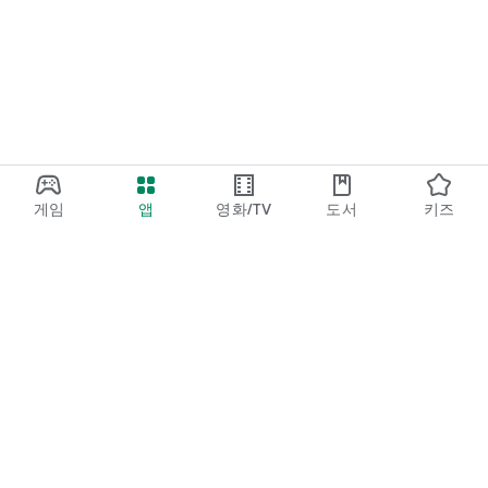
게임
앱
영화/TV
도서
키즈
Google Play
Play Pass
Play 포인트