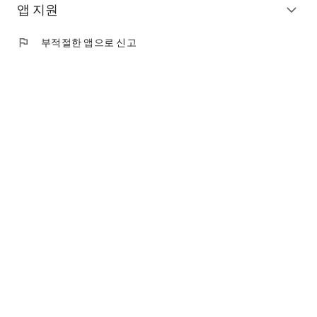
앱 지원
expand_more
flag
부적절한 앱으로 신고